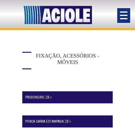
FIXAÇÃO, ACESSÓRIOS -
MÓVEIS
PRISIONEIRO ZB
PORCA GARRA ESTAMPADA ZB